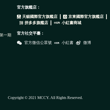
官方旗艦店：
天貓國際官方旗艦店
京東國際官方旗艦店
拼多多旗艦店
小紅書商城
官方社交平臺：
第一期
官方微信公眾號
小紅書
微博
Copyright © 2021 MCCY. All Rights Reserved.