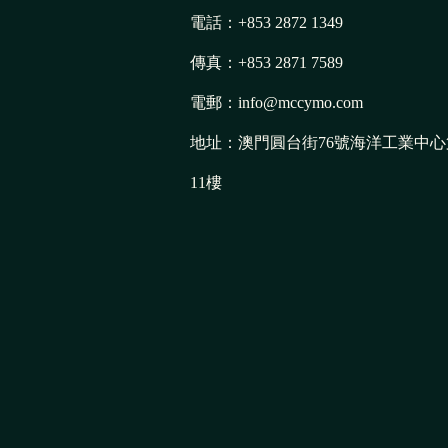
電話：+853 2872 1349
傳真：+853 2871 7589
電郵：info@mccymo.com
地址：澳門圓台街76號海洋工業中心
11樓