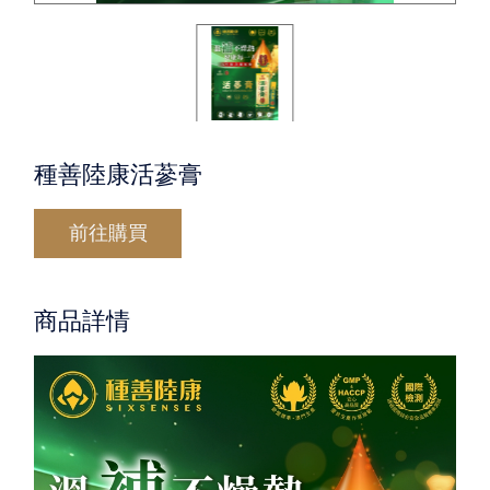
種善陸康活蔘膏
前往購買
商品詳情